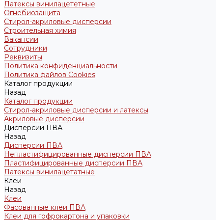
Латексы винилацететные
Огнебиозащита
Стирол-акриловые дисперсии
Строительная химия
Вакансии
Сотрудники
Реквизиты
Политика конфиденциальности
Политика файлов Cookies
Каталог продукции
Назад
Каталог продукции
Стирол-акриловые дисперсии и латексы
Акриловые дисперсии
Дисперсии ПВА
Назад
Дисперсии ПВА
Непластифицированные дисперсии ПВА
Пластифицированные дисперсии ПВА
Латексы винилацетатные
Клеи
Назад
Клеи
Фасованные клеи ПВА
Клеи для гофрокартона и упаковки