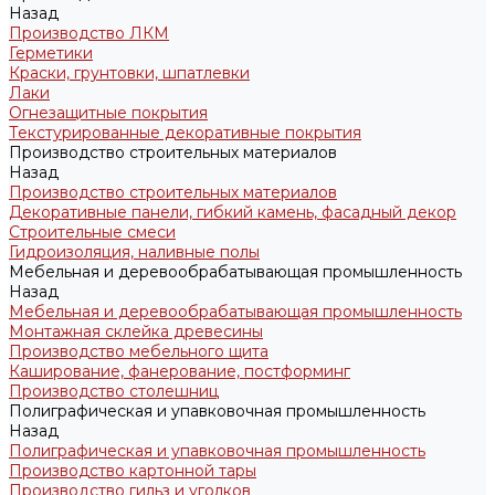
Назад
Производство ЛКМ
Герметики
Краски, грунтовки, шпатлевки
Лаки
Огнезащитные покрытия
Текстурированные декоративные покрытия
Производство строительных материалов
Назад
Производство строительных материалов
Декоративные панели, гибкий камень, фасадный декор
Строительные смеси
Гидроизоляция, наливные полы
Мебельная и деревообрабатывающая промышленность
Назад
Мебельная и деревообрабатывающая промышленность
Монтажная склейка древесины
Производство мебельного щита
Каширование, фанерование, постформинг
Производство столешниц
Полиграфическая и упавковочная промышленность
Назад
Полиграфическая и упавковочная промышленность
Производство картонной тары
Производство гильз и уголков