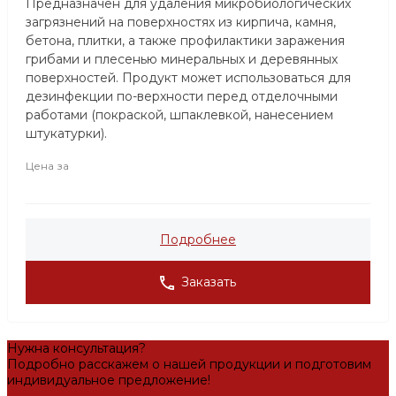
Предназначен для удаления микробиологических
загрязнений на поверхностях из кирпича, камня,
бетона, плитки, а также профилактики заражения
грибами и плесенью минеральных и деревянных
поверхностей. Продукт может использоваться для
дезинфекции по-верхности перед отделочными
работами (покраской, шпаклевкой, нанесением
штукатурки).
Цена за
Подробнее
Заказать
Нужна консультация?
Подробно расскажем о нашей продукции и подготовим
индивидуальное предложение!