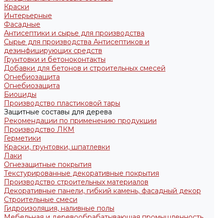
Краски
Интерьерные
Фасадные
Антисептики и сырье для производства
Сырье для производства Антисептиков и
дезинфицирующих средств
Грунтовки и бетоноконтакты
Добавки для бетонов и строительных смесей
Огнебиозащита
Огнебиозащита
Биоциды
Производство пластиковой тары
Защитные составы для дерева
Рекомендации по применению продукции
Производство ЛКМ
Герметики
Краски, грунтовки, шпатлевки
Лаки
Огнезащитные покрытия
Текстурированные декоративные покрытия
Производство строительных материалов
Декоративные панели, гибкий камень, фасадный декор
Строительные смеси
Гидроизоляция, наливные полы
Мебельная и деревообрабатывающая промышленность