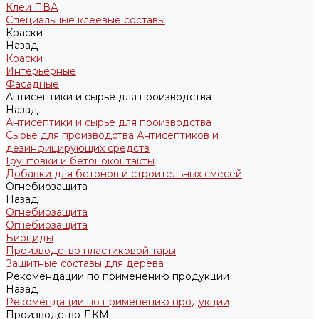
Клеи ПВА
Специальные клеевые составы
Краски
Назад
Краски
Интерьерные
Фасадные
Антисептики и сырье для производства
Назад
Антисептики и сырье для производства
Сырье для производства Антисептиков и
дезинфицирующих средств
Грунтовки и бетоноконтакты
Добавки для бетонов и строительных смесей
Огнебиозащита
Назад
Огнебиозащита
Огнебиозащита
Биоциды
Производство пластиковой тары
Защитные составы для дерева
Рекомендации по применению продукции
Назад
Рекомендации по применению продукции
Производство ЛКМ