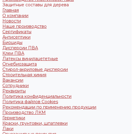
Защитные составы для дерева
Главная
О компании
Новости
Наше производство
Сертификаты
Антисептики
Биоциды
Дисперсии ПВА
Клеи ПВА
Латексы винилацететные
Огнебиозащита
Стирол-акриловые дисперсии
Строительная химия
Вакансии
Сотрудники
Реквизиты
Политика конфиденциальности
Политика файлов Cookies
Рекомендации по применению продукции
Производство ЛКМ
Герметики
Краски, грунтовки, шпатлевки
Лаки