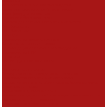
Фасадные
Антисептики и сырье для производства
Сырье для производства Антисептиков и
дезинфицирующих средств
Грунтовки и бетоноконтакты
Добавки для бетонов и строительных смесей
Огнебиозащита
Огнебиозащита
Биоциды
Производство пластиковой тары
Защитные составы для дерева
Рекомендации по применению продукции
Производство ЛКМ
Герметики
Краски, грунтовки, шпатлевки
Лаки
Огнезащитные покрытия
Текстурированные декоративные покрытия
Производство строительных материалов
Декоративные панели, гибкий камень, фасадный декор
Строительные смеси
Гидроизоляция, наливные полы
Мебельная и деревообрабатывающая промышленность
Монтажная склейка древесины
Производство мебельного щита