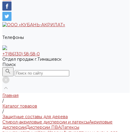
Телефоны
+7(86130) 58-58-0
Отдел продаж г.Тимашевск
Поиск
Главная
/
Каталог товаров
/
Защитные составы для дерева
Стирол-акриловые дисперсии и латексы
Акриловые
дисперсии
Дисперсии ПВА
Латексы