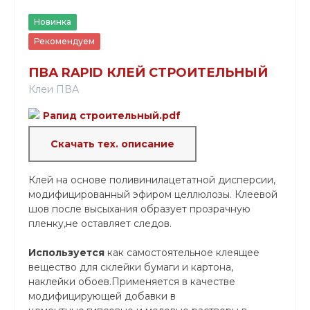
Новинка
Рекомендуем
ПВА RAPID КЛЕЙ СТРОИТЕЛЬНЫЙ
Клеи ПВА
Рапид строительный.pdf
Скачать тех. описание
Клей на основе поливинилацетатной дисперсии,
модифицированный эфиром целлюлозы. Клеевой
шов после высыхания образует прозрачную
пленку,не оставляет следов.
Используется
как самостоятельное клеящее
вещество для склейки бумаги и картона,
наклейки обоев.Применяется в качестве
модифицирующей добавки в