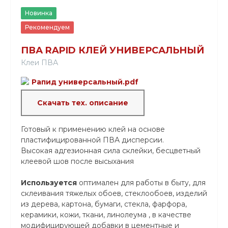
Новинка
Рекомендуем
ПВА RAPID КЛЕЙ УНИВЕРСАЛЬНЫЙ
Клеи ПВА
Рапид универсальный.pdf
Скачать тех. описание
Готовый к применению клей на основе
пластифицированной ПВА дисперсии.
Высокая адгезионная сила склейки, бесцветный
клеевой шов после высыхания
Используется
оптимален для работы в быту, для
склеивания тяжелых обоев, стеклообоев, изделий
из дерева, картона, бумаги, стекла, фарфора,
керамики, кожи, ткани, линолеума , в качестве
модифицирующей добавки в цементные и