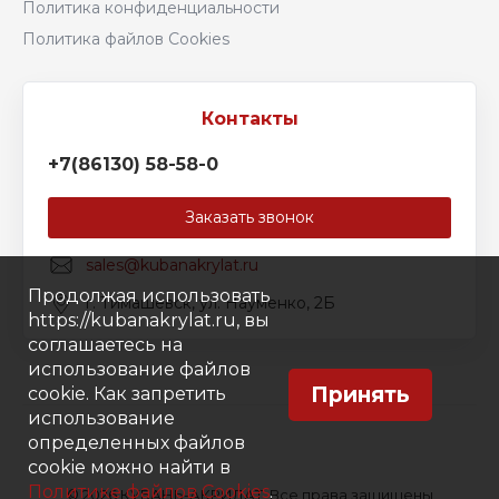
Политика конфиденциальности
Политика файлов Cookies
+7(86130) 58-58-0
Заказать звонок
sales@kubanakrylat.ru
Продолжая использовать
г. Тимашевск, ул. Науменко, 2Б
https://kubanakrylat.ru, вы
соглашаетесь на
использование файлов
Принять
cookie. Как запретить
использование
определенных файлов
cookie можно найти в
Политике файлов Cookies
.
© 2026 КУБАНЬ-АКРИЛАТ, Все права защищены