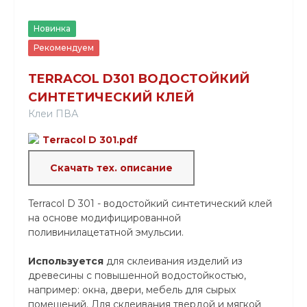
Новинка
Рекомендуем
TERRACOL D301 ВОДОСТОЙКИЙ
СИНТЕТИЧЕСКИЙ КЛЕЙ
Клеи ПВА
Тerracol D 301.pdf
Скачать тех. описание
Terracol D 301 - водостойкий синтетический клей
на основе модифицированной
поливинилацетатной эмульсии.
Используется
для склеивания изделий из
древесины с повышенной водостойкостью,
например: окна, двери, мебель для сырых
помещений. Для склеивания твердой и мягкой