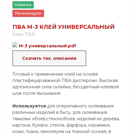
Новинка
Рекомендуем
ПВА М-3 КЛЕЙ УНИВЕРСАЛЬНЫЙ
Клеи ПВА
М-3 универсальный.pdf
Скачать тех. описание
Готовый к применению клей на основе
пластифицированной ПВА дисперсии. Высокая
адгезионная сила склейки, бесцветный клеевой
шов после высыхания.
Используется
для оперативного склеивания
различных изделий в быту, для склеивания
тяжелых обоев,стеклообоев, изделий из дерева,
картона, бумаги, стекла, фарфора, керамики,
кожи, ткани, линолеума на тканной основе, в