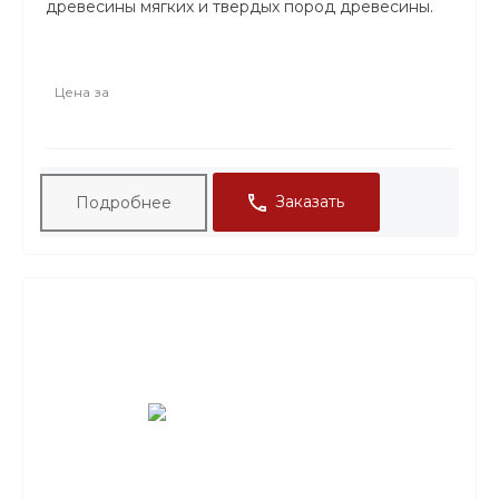
древесины мягких и твердых пород древесины.
ТАРА: Ведро 0,5 кг, Ведро 1 кг,Ведро
3кг,Ведро 5кг. Ведро 10кг.
Цена за
Заказать
Подробнее