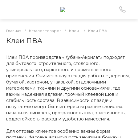
Главная
/
Каталог товаров
/
Клеи
/
Клеи ПВА
Клеи ПВА
Клеи ПВА производства «Кубань-Акрилат» подходят
для бытового, строительного, столярного,
универсального, паркетного и промышленного
применения. Они используются для работы с деревом,
бумагой, картоном, упаковкой, отделочными
материалами, тканями и другими основаниями, где
важны надежная адгезия, прочный клеевой шов и
стабильность состава. В зависимости от задачи
покупателю могут быть интересны разные свойства:
начальная липкость, прозрачность шва, эластичность,
водостойкость, расход и удобство нанесения.
Для оптовых клиентов особенно важны форма
поставки, фасовка, возможность закупки в бочках и