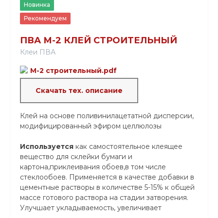
Новинка
Рекомендуем
ПВА М-2 КЛЕЙ СТРОИТЕЛЬНЫЙ
Клеи ПВА
М-2 строительный.pdf
Скачать тех. описание
Клей на основе поливинилацетатной дисперсии,
модифицированный эфиром целлюлозы
Используется
как самостоятельное клеящее
вещество для склейки бумаги и
картона,приклеивания обоев,в том числе
стеклообоев. Применяется в качестве добавки в
цементные растворы в количестве 5-15% к общей
массе готового раствора на стадии затворения.
Улучшает укладываемость, увеличивает