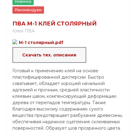
Новинка
Рекомендуем
ПВА М-1 КЛЕЙ СТОЛЯРНЫЙ
Клеи ПВА
М-1 столярный.pdf
Скачать тех. описание
Готовый к применению клей на основе
пластифицированной дисперсии. Быстро
схватывает, обладает хорошей начальной
адгезией и прочным, средней эластичности
клеевым швом, компенсирующий деформацию
дерева от перепадов температуры. Также
благодаря высокому содержанию сухого
вещества предотвращает разбухание древесины,
обеспечивая надежное сцепление склеиваемых
поверхностей. Образует шов прозрачного цвета.
Класс стойкости D1 по DIN/ЕN 204.