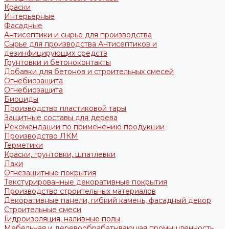
Краски
Интерьерные
Фасадные
Антисептики и сырье для производства
Сырье для производства Антисептиков и
дезинфицирующих средств
Грунтовки и бетоноконтакты
Добавки для бетонов и строительных смесей
Огнебиозащита
Огнебиозащита
Биоциды
Производство пластиковой тары
Защитные составы для дерева
Рекомендации по применению продукции
Производство ЛКМ
Герметики
Краски, грунтовки, шпатлевки
Лаки
Огнезащитные покрытия
Текстурированные декоративные покрытия
Производство строительных материалов
Декоративные панели, гибкий камень, фасадный декор
Строительные смеси
Гидроизоляция, наливные полы
Мебельная и деревообрабатывающая промышленность