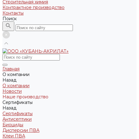
Строительная химия
Контрактное производство
Контакты
Поиск
Главная
О компании
Назад
О компании
Новости
Наше производство
Сертификаты
Назад
Сертификаты
Антисептики
Биоциды
Дисперсии ПВА
Клеи ПВА