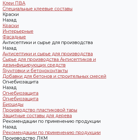
Клеи ПВА
Специальные клеевые составы
Краски
Назад
Краски
Интерьерные
Фасадные
Антисептики и сырье для производства
Назад
Антисептики и сырье для производства
Сырье для производства Антисептиков и
дезинфицирующих средств
Грунтовки и бетоноконтакты
Добавки для бетонов и строительных смесей
Огнебиозащита
Назад
Огнебиозащита
Огнебиозащита
Биоциды
Производство пластиковой тары
Защитные составы для дерева
Рекомендации по применению продукции
Назад
Рекомендации по применению продукции
Производство ЛКМ