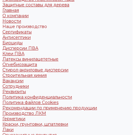
Защитные составы для дерева
Главная
О компании
Новости
Наше производство
Сертификаты
Антисептики
Биоциды
Дисперсии ПВА
Клеи ПВА
Латексы винилацететные
Огнебиозащита
Стирол-акриловые дисперсии
Строительная химия
Вакансии
Сотрудники
Реквизиты
Политика конфиденциальности
Политика файлов Cookies
Рекомендации по применению продукции
Производство ЛКМ
Герметики
Краски, грунтовки, шпатлевки
Лаки