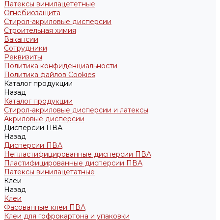
Латексы винилацететные
Огнебиозащита
Стирол-акриловые дисперсии
Строительная химия
Вакансии
Сотрудники
Реквизиты
Политика конфиденциальности
Политика файлов Cookies
Каталог продукции
Назад
Каталог продукции
Стирол-акриловые дисперсии и латексы
Акриловые дисперсии
Дисперсии ПВА
Назад
Дисперсии ПВА
Непластифицированные дисперсии ПВА
Пластифицированные дисперсии ПВА
Латексы винилацетатные
Клеи
Назад
Клеи
Фасованные клеи ПВА
Клеи для гофрокартона и упаковки