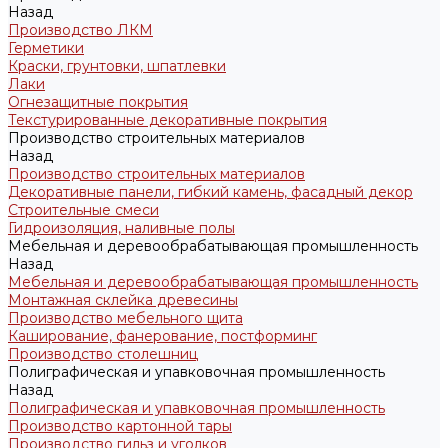
Назад
Производство ЛКМ
Герметики
Краски, грунтовки, шпатлевки
Лаки
Огнезащитные покрытия
Текстурированные декоративные покрытия
Производство строительных материалов
Назад
Производство строительных материалов
Декоративные панели, гибкий камень, фасадный декор
Строительные смеси
Гидроизоляция, наливные полы
Мебельная и деревообрабатывающая промышленность
Назад
Мебельная и деревообрабатывающая промышленность
Монтажная склейка древесины
Производство мебельного щита
Каширование, фанерование, постформинг
Производство столешниц
Полиграфическая и упавковочная промышленность
Назад
Полиграфическая и упавковочная промышленность
Производство картонной тары
Производство гильз и уголков