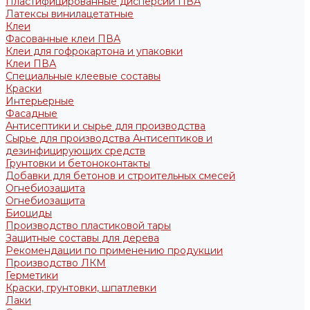
Пластифицированные дисперсии ПВА
Латексы винилацетатные
Клеи
Фасованные клеи ПВА
Клеи для гофрокартона и упаковки
Клеи ПВА
Специальные клеевые составы
Краски
Интерьерные
Фасадные
Антисептики и сырье для производства
Сырье для производства Антисептиков и
дезинфицирующих средств
Грунтовки и бетоноконтакты
Добавки для бетонов и строительных смесей
Огнебиозащита
Огнебиозащита
Биоциды
Производство пластиковой тары
Защитные составы для дерева
Рекомендации по применению продукции
Производство ЛКМ
Герметики
Краски, грунтовки, шпатлевки
Лаки