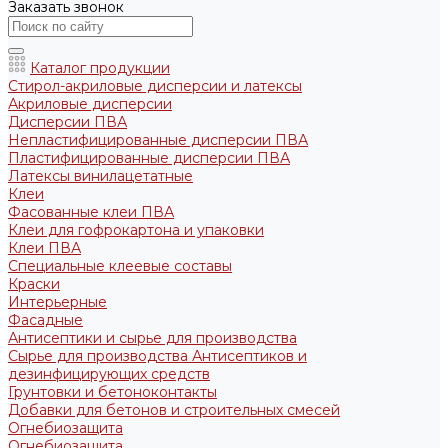
Заказать звонок
Каталог продукции
Стирол-акриловые дисперсии и латексы
Акриловые дисперсии
Дисперсии ПВА
Непластифицированные дисперсии ПВА
Пластифицированные дисперсии ПВА
Латексы винилацетатные
Клеи
Фасованные клеи ПВА
Клеи для гофрокартона и упаковки
Клеи ПВА
Специальные клеевые составы
Краски
Интерьерные
Фасадные
Антисептики и сырье для производства
Сырье для производства Антисептиков и
дезинфицирующих средств
Грунтовки и бетоноконтакты
Добавки для бетонов и строительных смесей
Огнебиозащита
Огнебиозащита