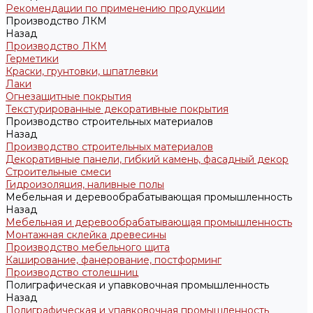
Рекомендации по применению продукции
Производство ЛКМ
Назад
Производство ЛКМ
Герметики
Краски, грунтовки, шпатлевки
Лаки
Огнезащитные покрытия
Текстурированные декоративные покрытия
Производство строительных материалов
Назад
Производство строительных материалов
Декоративные панели, гибкий камень, фасадный декор
Строительные смеси
Гидроизоляция, наливные полы
Мебельная и деревообрабатывающая промышленность
Назад
Мебельная и деревообрабатывающая промышленность
Монтажная склейка древесины
Производство мебельного щита
Каширование, фанерование, постформинг
Производство столешниц
Полиграфическая и упавковочная промышленность
Назад
Полиграфическая и упавковочная промышленность