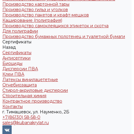
Производство картонной тары
Производство гильз и уголков
Производство пакетов и крафт-мешков
Каширование (полиграфия)
Производство самоклеящихся этикеток и скотча
Для полиграфии
Производство бумажных полотенец и туалетной бумаги
Сертификаты
Назад
Сертификаты
Антисептики
Биоциды
Дисперсии ПВА
Клеи ПВА
Латексы винилацететные
Огнебиозащита
Стирол-акриловые дисперсии
Строительная химия
Контрактное производство
Контакты
г. Тимашевск, ул. Науменко, 2Б
+7(86130) 58-58-0
sales@kubanakrylat.ru