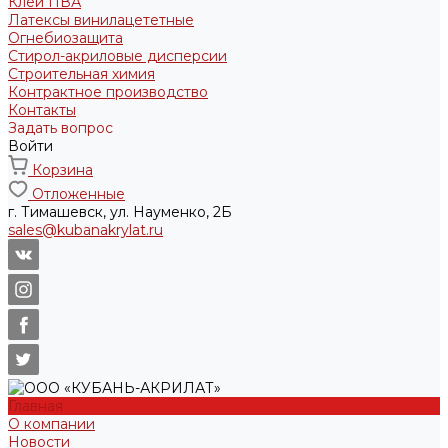
Клеи ПВА
Латексы винилацететные
Огнебиозащита
Стирол-акриловые дисперсии
Строительная химия
Контрактное производство
Контакты
Задать вопрос
Войти
Корзина
Отложенные
г. Тимашевск, ул. Науменко, 2Б
sales@kubanakrylat.ru
Главная
О компании
Новости