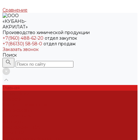
Сравнение
Производство химической продукции
+7(960) 488-62-20
отдел закупок
+7(86130) 58-58-0
отдел продаж
Заказать звонок
Поиск
Главная
О компании
Новости
Наше производство
Сертификаты
Антисептики
Биоциды
Дисперсии ПВА
Клеи ПВА
Латексы винилацететные