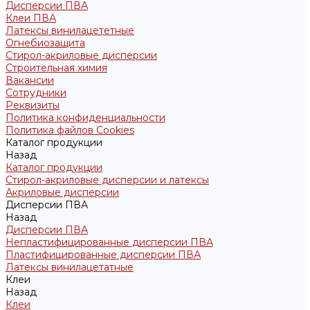
Дисперсии ПВА
Клеи ПВА
Латексы винилацететные
Огнебиозащита
Стирол-акриловые дисперсии
Строительная химия
Вакансии
Сотрудники
Реквизиты
Политика конфиденциальности
Политика файлов Cookies
Каталог продукции
Назад
Каталог продукции
Стирол-акриловые дисперсии и латексы
Акриловые дисперсии
Дисперсии ПВА
Назад
Дисперсии ПВА
Непластифицированные дисперсии ПВА
Пластифицированные дисперсии ПВА
Латексы винилацетатные
Клеи
Назад
Клеи