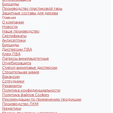
Биоциды
Производство пластиковой тары
Защитные составы для дерева
Главная
О компании
Новости
Наше производство
Сертификаты
Антисептики
Биоциды
Дисперсии ПВА
Клеи ПВА
Латексы винилацететные
Огнебиозащита
Стирол-акриловые дисперсии
Строительная химия
Вакансии
Сотрудники
Реквизиты
Политика конфиденциальности
Политика файлов Cookies
Рекомендации по применению продукции
Производство ЛКМ
Герметики