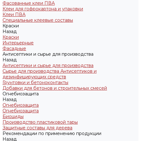
Фасованные клеи ПВА
Клеи для гофрокартона и упаковки
Клеи ПВА
Специальные клеевые составы
Краски
Назад
Краски
Интерьерные
Фасадные
Антисептики и сырье для производства
Назад
Антисептики и сырье для производства
Сырье для производства Антисептиков и
дезинфицирующих средств
Грунтовки и бетоноконтакты
Добавки для бетонов и строительных смесей
Огнебиозащита
Назад
Огнебиозащита
Огнебиозащита
Биоциды
Производство пластиковой тары
Защитные составы для дерева
Рекомендации по применению продукции
Назад