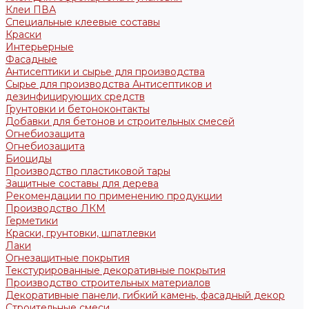
Клеи ПВА
Специальные клеевые составы
Краски
Интерьерные
Фасадные
Антисептики и сырье для производства
Сырье для производства Антисептиков и
дезинфицирующих средств
Грунтовки и бетоноконтакты
Добавки для бетонов и строительных смесей
Огнебиозащита
Огнебиозащита
Биоциды
Производство пластиковой тары
Защитные составы для дерева
Рекомендации по применению продукции
Производство ЛКМ
Герметики
Краски, грунтовки, шпатлевки
Лаки
Огнезащитные покрытия
Текстурированные декоративные покрытия
Производство строительных материалов
Декоративные панели, гибкий камень, фасадный декор
Строительные смеси