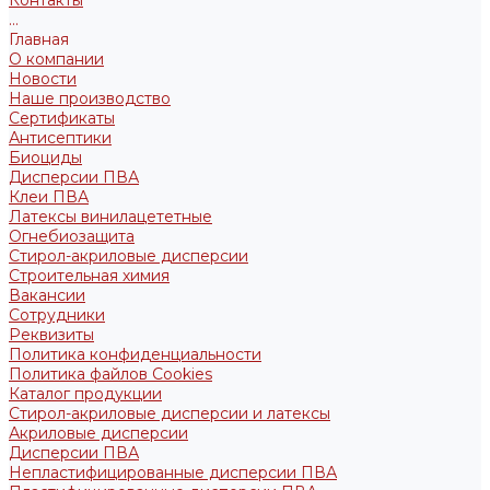
Контакты
...
Главная
О компании
Новости
Наше производство
Сертификаты
Антисептики
Биоциды
Дисперсии ПВА
Клеи ПВА
Латексы винилацететные
Огнебиозащита
Стирол-акриловые дисперсии
Строительная химия
Вакансии
Сотрудники
Реквизиты
Политика конфиденциальности
Политика файлов Cookies
Каталог продукции
Стирол-акриловые дисперсии и латексы
Акриловые дисперсии
Дисперсии ПВА
Непластифицированные дисперсии ПВА