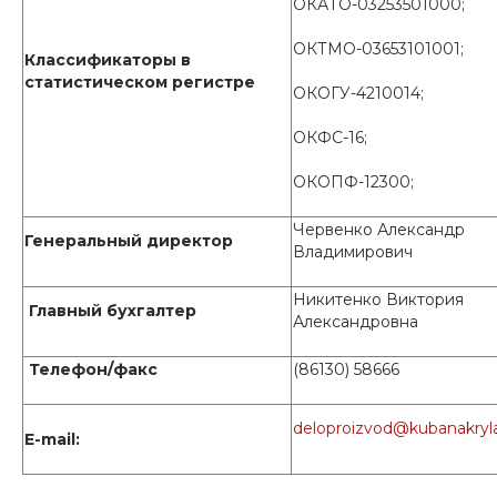
ОКАТО-03253501000;
ОКТМО-03653101001;
Классификаторы в
статистическом регистре
ОКОГУ-4210014;
ОКФС-16;
ОКОПФ-12300;
Червенко Александр
Генеральный директор
Владимирович
Никитенко Виктория
Главный бухгалтер
Александровна
Телефон/факс
(86130) 58666
deloproizvod@kubanakryla
E-mail: