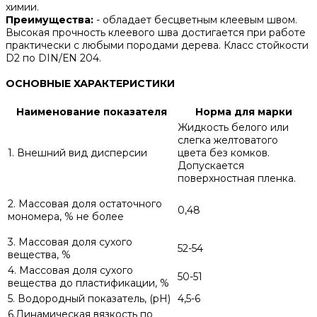
химии.
Преимущества:
- обладает бесцветным клеевым швом.
Высокая прочность клеевого шва достигается при работе
практически с любыми породами дерева. Класс стойкости
D2 по DIN/ЕN 204.
ОСНОВНЫЕ ХАРАКТЕРИСТИКИ
Наименование показателя
Норма для марки
Жидкость белого или
слегка желтоватого
1. Внешний вид дисперсии
цвета без комков.
Допускается
поверхностная пленка.
2. Массовая доля остаточного
0,48
мономера, % не более
3. Массовая доля сухого
52-54
вещества, %
4. Массовая доля сухого
50-51
вещества до пластификации, %
5. Водородный показатель, (рН)
4,5-6
6.Динамическая вязкость по