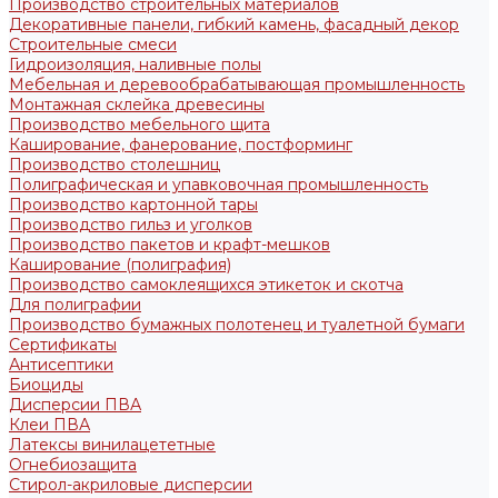
Производство строительных материалов
Декоративные панели, гибкий камень, фасадный декор
Строительные смеси
Гидроизоляция, наливные полы
Мебельная и деревообрабатывающая промышленность
Монтажная склейка древесины
Производство мебельного щита
Каширование, фанерование, постформинг
Производство столешниц
Полиграфическая и упавковочная промышленность
Производство картонной тары
Производство гильз и уголков
Производство пакетов и крафт-мешков
Каширование (полиграфия)
Производство самоклеящихся этикеток и скотча
Для полиграфии
Производство бумажных полотенец и туалетной бумаги
Сертификаты
Антисептики
Биоциды
Дисперсии ПВА
Клеи ПВА
Латексы винилацететные
Огнебиозащита
Стирол-акриловые дисперсии