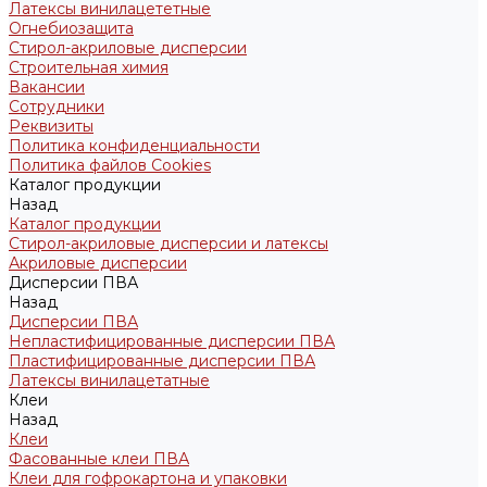
Латексы винилацететные
Огнебиозащита
Стирол-акриловые дисперсии
Строительная химия
Вакансии
Сотрудники
Реквизиты
Политика конфиденциальности
Политика файлов Cookies
Каталог продукции
Назад
Каталог продукции
Стирол-акриловые дисперсии и латексы
Акриловые дисперсии
Дисперсии ПВА
Назад
Дисперсии ПВА
Непластифицированные дисперсии ПВА
Пластифицированные дисперсии ПВА
Латексы винилацетатные
Клеи
Назад
Клеи
Фасованные клеи ПВА
Клеи для гофрокартона и упаковки