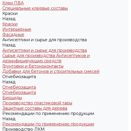
Клеи ПВА
Специальные клеевые составы
Краски
Назад
Краски
Интерьерные
Фасадные
Антисептики и сырье для производства
Назад
Антисептики и сырье для производства
Сырье для производства Антисептиков и
дезинфицирующих средств
Грунтовки и бетоноконтакты
Добавки для бетонов и строительных смесей
Огнебиозащита
Назад
Огнебиозащита
Огнебиозащита
Биоциды
Производство пластиковой тары
Защитные составы для дерева
Рекомендации по применению продукции
Назад
Рекомендации по применению продукции
Производство ЛКМ