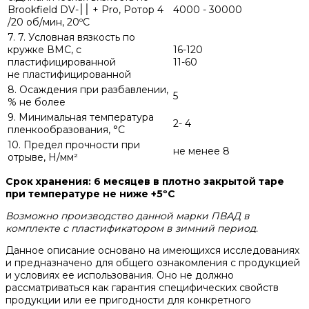
Brookfield DV-׀׀ + Pro, Ротор 4
4000 - 30000
/20 об/мин, 20ºC
7. 7. Условная вязкость по
кружке ВМС, с
16-120
пластифицированной
11-60
не пластифицированной
8. Осаждения при разбавлении,
5
% не более
9. Минимальная температура
2- 4
пленкообразования, °С
10. Предел прочности при
не менее 8
отрыве, Н/мм²
Срок хранения: 6 месяцев в плотно закрытой таре
при температуре не ниже +5ºС
Возможно производство данной марки ПВАД в
комплекте с пластификатором в зимний период.
Данное описание основано на имеющихся исследованиях
и предназначено для общего ознакомления с продукцией
и условиях ее использования. Оно не должно
рассматриваться как гарантия специфических свойств
продукции или ее пригодности для конкретного