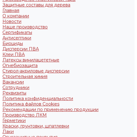
Защитные составы для дерева
Главная
О компании
Новости
Наше производство
Сертификаты
Антисептики
Биоциды
Дисперсии ПВА
Клеи ПВА
Латексы винилацететные
Огнебиозащита
Стирол-акриловые дисперсии
Строительная химия
Вакансии
Сотрудники
Реквизиты
Политика конфиденциальности
Политика файлов Cookies
Рекомендации по применению продукции
Производство ЛКМ
Герметики
Краски, грунтовки, шпатлевки
Лаки