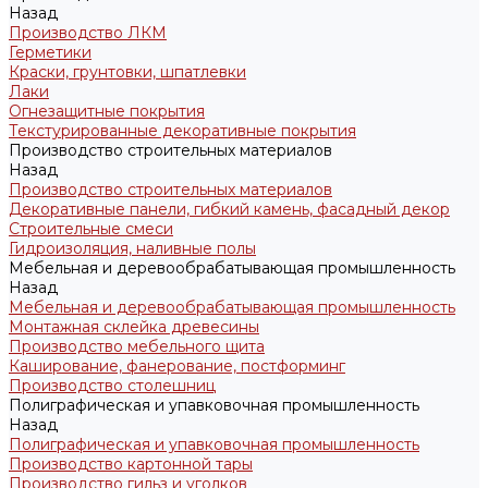
Назад
Производство ЛКМ
Герметики
Краски, грунтовки, шпатлевки
Лаки
Огнезащитные покрытия
Текстурированные декоративные покрытия
Производство строительных материалов
Назад
Производство строительных материалов
Декоративные панели, гибкий камень, фасадный декор
Строительные смеси
Гидроизоляция, наливные полы
Мебельная и деревообрабатывающая промышленность
Назад
Мебельная и деревообрабатывающая промышленность
Монтажная склейка древесины
Производство мебельного щита
Каширование, фанерование, постформинг
Производство столешниц
Полиграфическая и упавковочная промышленность
Назад
Полиграфическая и упавковочная промышленность
Производство картонной тары
Производство гильз и уголков