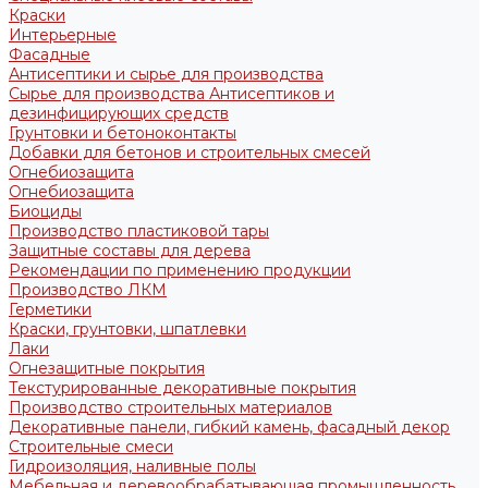
Краски
Интерьерные
Фасадные
Антисептики и сырье для производства
Сырье для производства Антисептиков и
дезинфицирующих средств
Грунтовки и бетоноконтакты
Добавки для бетонов и строительных смесей
Огнебиозащита
Огнебиозащита
Биоциды
Производство пластиковой тары
Защитные составы для дерева
Рекомендации по применению продукции
Производство ЛКМ
Герметики
Краски, грунтовки, шпатлевки
Лаки
Огнезащитные покрытия
Текстурированные декоративные покрытия
Производство строительных материалов
Декоративные панели, гибкий камень, фасадный декор
Строительные смеси
Гидроизоляция, наливные полы
Мебельная и деревообрабатывающая промышленность