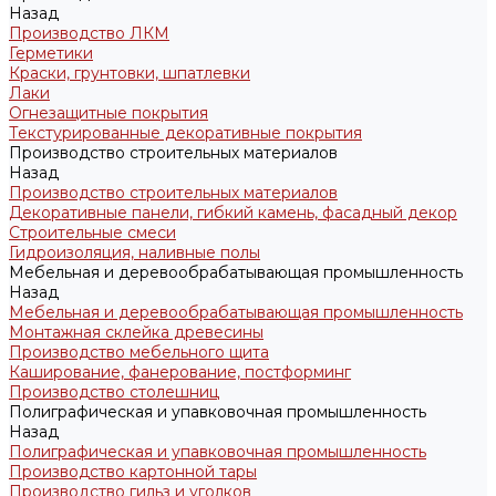
Назад
Производство ЛКМ
Герметики
Краски, грунтовки, шпатлевки
Лаки
Огнезащитные покрытия
Текстурированные декоративные покрытия
Производство строительных материалов
Назад
Производство строительных материалов
Декоративные панели, гибкий камень, фасадный декор
Строительные смеси
Гидроизоляция, наливные полы
Мебельная и деревообрабатывающая промышленность
Назад
Мебельная и деревообрабатывающая промышленность
Монтажная склейка древесины
Производство мебельного щита
Каширование, фанерование, постформинг
Производство столешниц
Полиграфическая и упавковочная промышленность
Назад
Полиграфическая и упавковочная промышленность
Производство картонной тары
Производство гильз и уголков