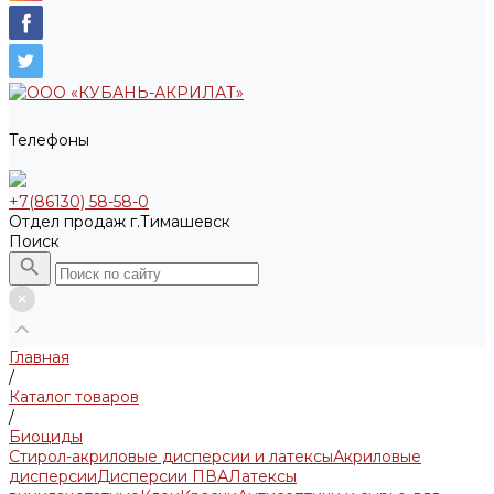
Телефоны
+7(86130) 58-58-0
Отдел продаж г.Тимашевск
Поиск
Главная
/
Каталог товаров
/
Биоциды
Стирол-акриловые дисперсии и латексы
Акриловые
дисперсии
Дисперсии ПВА
Латексы