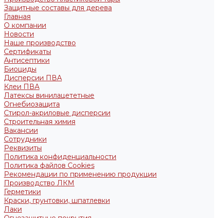
Защитные составы для дерева
Главная
О компании
Новости
Наше производство
Сертификаты
Антисептики
Биоциды
Дисперсии ПВА
Клеи ПВА
Латексы винилацететные
Огнебиозащита
Стирол-акриловые дисперсии
Строительная химия
Вакансии
Сотрудники
Реквизиты
Политика конфиденциальности
Политика файлов Cookies
Рекомендации по применению продукции
Производство ЛКМ
Герметики
Краски, грунтовки, шпатлевки
Лаки