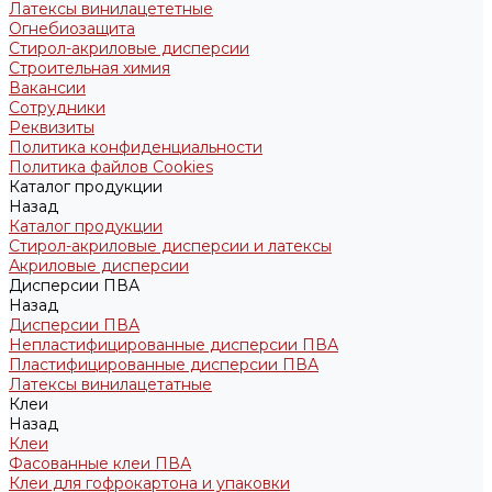
Латексы винилацететные
Огнебиозащита
Стирол-акриловые дисперсии
Строительная химия
Вакансии
Сотрудники
Реквизиты
Политика конфиденциальности
Политика файлов Cookies
Каталог продукции
Назад
Каталог продукции
Стирол-акриловые дисперсии и латексы
Акриловые дисперсии
Дисперсии ПВА
Назад
Дисперсии ПВА
Непластифицированные дисперсии ПВА
Пластифицированные дисперсии ПВА
Латексы винилацетатные
Клеи
Назад
Клеи
Фасованные клеи ПВА
Клеи для гофрокартона и упаковки