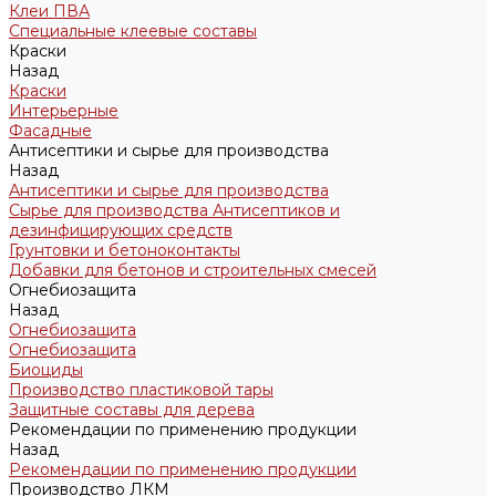
Клеи ПВА
Специальные клеевые составы
Краски
Назад
Краски
Интерьерные
Фасадные
Антисептики и сырье для производства
Назад
Антисептики и сырье для производства
Сырье для производства Антисептиков и
дезинфицирующих средств
Грунтовки и бетоноконтакты
Добавки для бетонов и строительных смесей
Огнебиозащита
Назад
Огнебиозащита
Огнебиозащита
Биоциды
Производство пластиковой тары
Защитные составы для дерева
Рекомендации по применению продукции
Назад
Рекомендации по применению продукции
Производство ЛКМ