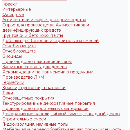
Краски
Интерьерные
Фасадные
Антисептики и сырье для производства
Сырье для производства Антисептиков и
дезинфицирующих средств
Грунтовки и бетоноконтакты
Добавки для бетонов и строительных смесей
Огнебиозащита
Огнебиозащита
Биоциды
Производство пластиковой тары
Защитные составы для дерева
Рекомендации по применению продукции
Производство ЛКМ
Герметики
Краски, грунтовки, шпатлевки
Лаки
Огнезащитные покрытия
Текстурированные декоративные покрытия
Производство строительных материалов
Декоративные панели, гибкий камень, фасадный декор
Строительные смеси
Гидроизоляция, наливные полы
Мебельная и деревообрабатывающая промышленность