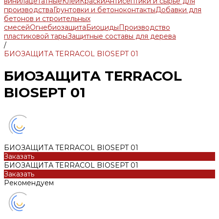
винилацетатные
Клеи
Краски
Антисептики и сырье для
производства
Грунтовки и бетоноконтакты
Добавки для
бетонов и строительных
смесей
Огнебиозащита
Биоциды
Производство
пластиковой тары
Защитные составы для дерева
/
БИОЗАЩИТА TERRACOL BIOSEPT 01
БИОЗАЩИТА TERRACOL
BIOSEPT 01
БИОЗАЩИТА TERRACOL BIOSEPT 01
Заказать
БИОЗАЩИТА TERRACOL BIOSEPT 01
Заказать
Рекомендуем