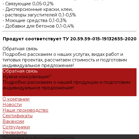
- Связующие 0,05-0,2%
- Дисперсионные краски, клеи,
- растворы загустителей 0,1-0,5%
- Моющие средства 0,1-0,3%
- Добавки для бетонов 0,1-0,4%
Продукт соответствует ТУ 20.59.59-015-19132655-2020
Обратная связь
Подробно расскажем о наших услугах, видах работ и
типовых проектах, рассчитаем стоимость и подготовим
индивидуальное предложение!
Обратная связь
Нужна консультация?
Подробно расскажем о нашей продукции и подготовим
индивидуальное предложение!
Задать вопрос
О компании
Новости
Наше производство
Сертификаты
Вакансии
Сотрудники
Реквизиты
Политика конфиденциальности